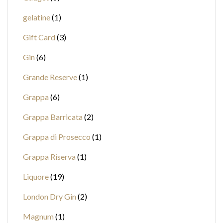
gelatine
1
Gift Card
3
Gin
6
Grande Reserve
1
Grappa
6
Grappa Barricata
2
Grappa di Prosecco
1
Grappa Riserva
1
Liquore
19
London Dry Gin
2
Magnum
1