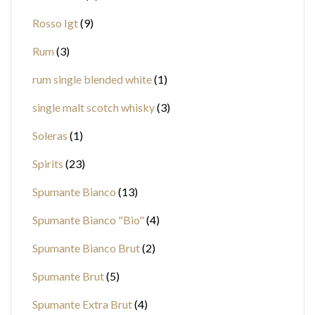
Rosso Igt
9
Rum
3
rum single blended white
1
single malt scotch whisky
3
Soleras
1
Spirits
23
Spumante Bianco
13
Spumante Bianco "Bio"
4
Spumante Bianco Brut
2
Spumante Brut
5
Spumante Extra Brut
4