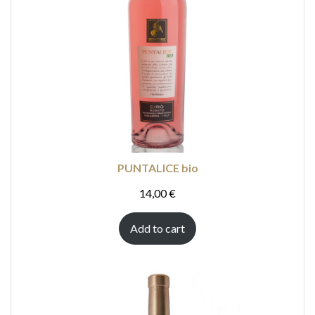
PUNTALICE bio
14,00
€
Add to cart