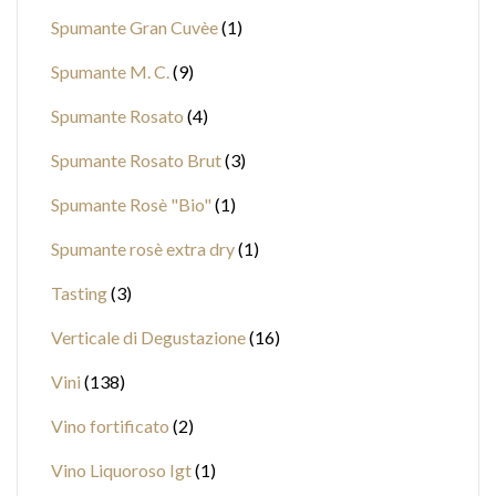
Spumante Gran Cuvèe
1
Spumante M. C.
9
Spumante Rosato
4
Spumante Rosato Brut
3
Spumante Rosè "Bio"
1
Spumante rosè extra dry
1
Tasting
3
Verticale di Degustazione
16
Vini
138
Vino fortificato
2
Vino Liquoroso Igt
1