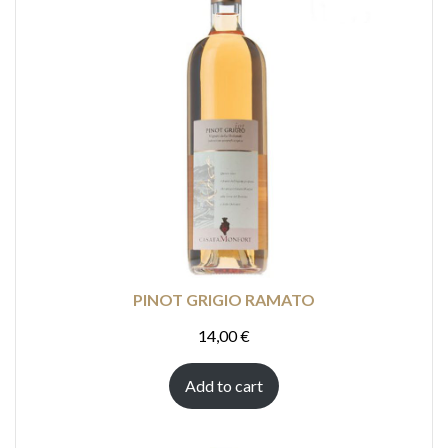
PINOT GRIGIO RAMATO
14,00
€
Add to cart