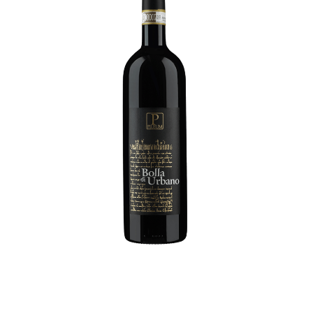
BOLLA DI URBANO
€
25,00
MORE INFO