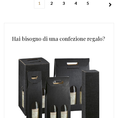
1
2
3
4
5
Hai bisogno di una confezione regalo?