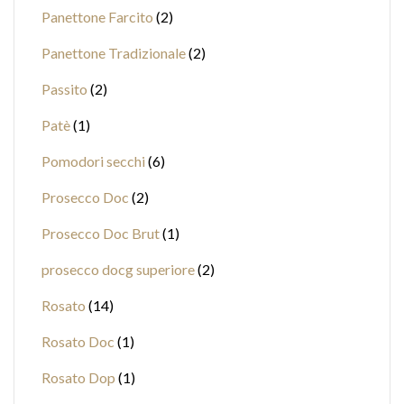
Panettone Farcito
2
Panettone Tradizionale
2
Passito
2
Patè
1
Pomodori secchi
6
Prosecco Doc
2
Prosecco Doc Brut
1
prosecco docg superiore
2
Rosato
14
Rosato Doc
1
Rosato Dop
1