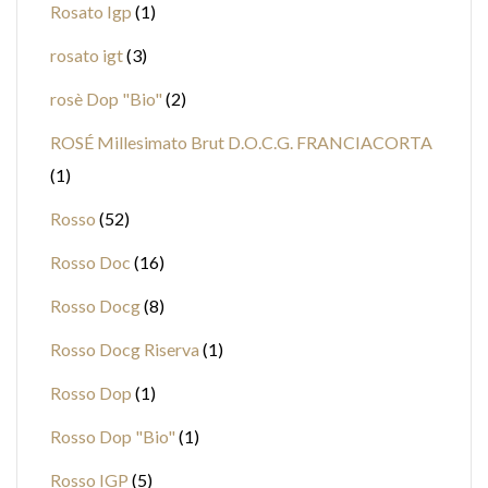
Rosato Igp
1
rosato igt
3
rosè Dop "Bio"
2
ROSÉ Millesimato Brut D.O.C.G. FRANCIACORTA
1
Rosso
52
Rosso Doc
16
Rosso Docg
8
Rosso Docg Riserva
1
Rosso Dop
1
Rosso Dop "Bio"
1
Rosso IGP
5