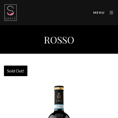
MENU
ROSSO
Sold Out!