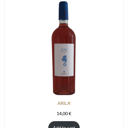
ARILA'
14,00
€
Add to cart