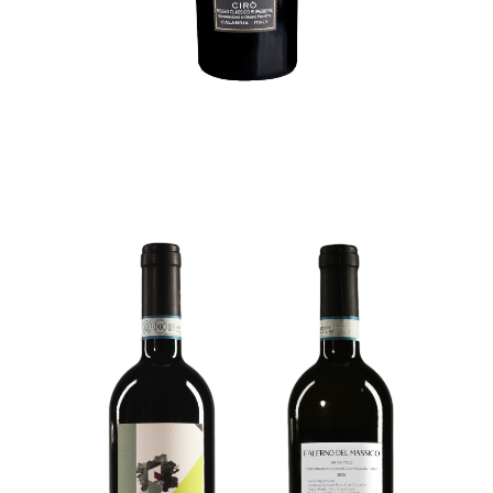
BACCO FALERNO DEL
MASSICO ROSSO DOC