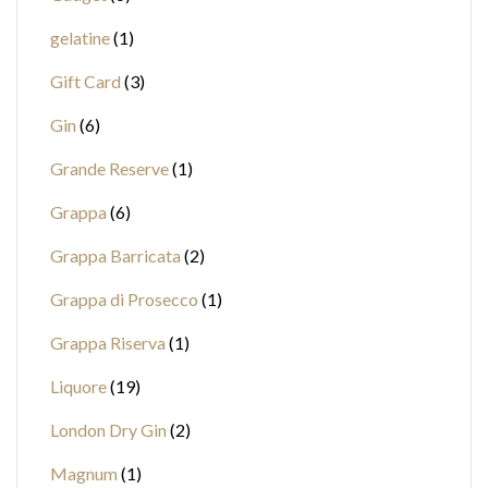
gelatine
1
Gift Card
3
Gin
6
Grande Reserve
1
Grappa
6
Grappa Barricata
2
Grappa di Prosecco
1
Grappa Riserva
1
Liquore
19
London Dry Gin
2
Magnum
1