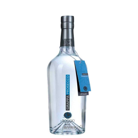
GRAPPA DI PROSECCO
€
27,00
ADD TO CART