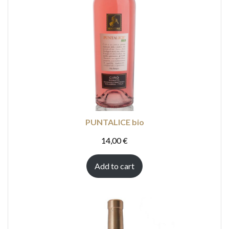
PUNTALICE bio
14,00
€
Add to cart