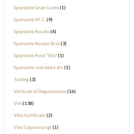
Spumante Gran Cuvèe
1
Spumante M. C.
9
Spumante Rosato
4
Spumante Rosato Brut
3
Spumante Rosè "Bio"
1
Spumante rosè extra dry
1
Tasting
3
Verticale di Degustazione
16
Vini
138
Vino fortificato
2
Vino Liquoroso Igt
1