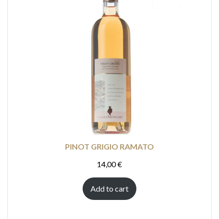
PINOT GRIGIO RAMATO
14,00
€
Add to cart