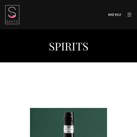
MENU
SPIRITS
Amaro del Ciclista