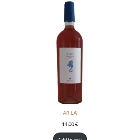
ARILA'
14,00
€
Add to cart