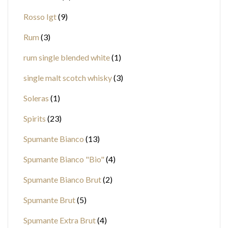
Rosso Igt
9
Rum
3
rum single blended white
1
single malt scotch whisky
3
Soleras
1
Spirits
23
Spumante Bianco
13
Spumante Bianco "Bio"
4
Spumante Bianco Brut
2
Spumante Brut
5
Spumante Extra Brut
4