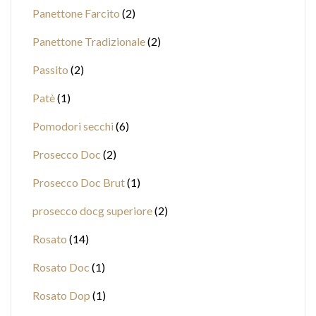
Panettone Farcito
2
Panettone Tradizionale
2
Passito
2
Patè
1
Pomodori secchi
6
Prosecco Doc
2
Prosecco Doc Brut
1
prosecco docg superiore
2
Rosato
14
Rosato Doc
1
Rosato Dop
1