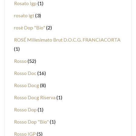
Rosato Igp
1
rosato igt
3
rosè Dop "Bio"
2
ROSÉ Millesimato Brut D.O.C.G. FRANCIACORTA
1
Rosso
52
Rosso Doc
16
Rosso Docg
8
Rosso Docg Riserva
1
Rosso Dop
1
Rosso Dop "Bio"
1
Rosso IGP
5