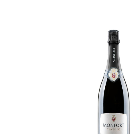
Trento Doc Brut Monf
M.C.
€
19,00
ADD TO CART