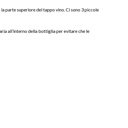
a parte superiore del tappo vino. Ci sono 3 piccole
ia all’interno della bottiglia per evitare che le