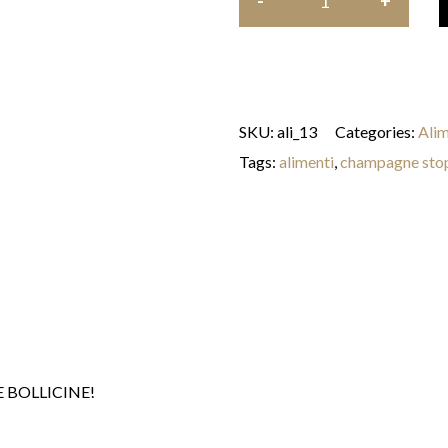
SKU:
ali_13
Categories:
Alim
Tags:
alimenti
,
champagne sto
 BOLLICINE!