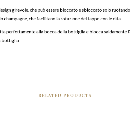
sign girevole, che può essere bloccato e sbloccato solo ruotando l
lo champagne, che facilitano la rotazione del tappo con le dita.
tta perfettamente alla bocca della bottiglia e blocca saldamente l’ar
 bottiglia
RELATED PRODUCTS