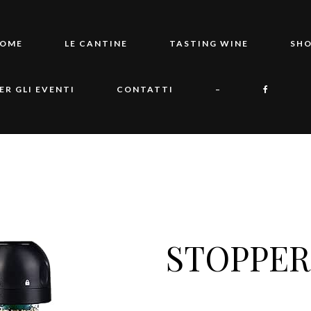
OME
LE CANTINE
TASTING WINE
SH
ER GLI EVENTI
CONTATTI
–
STOPPE