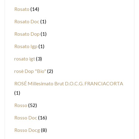
Rosato
14
Rosato Doc
1
Rosato Dop
1
Rosato Igp
1
rosato igt
3
rosè Dop "Bio"
2
ROSÉ Millesimato Brut D.O.C.G. FRANCIACORTA
1
Rosso
52
Rosso Doc
16
Rosso Docg
8