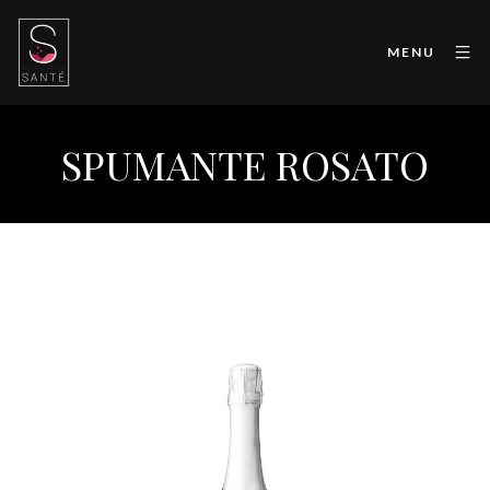
MENU
SPUMANTE ROSATO
Ara Coeli Spumante