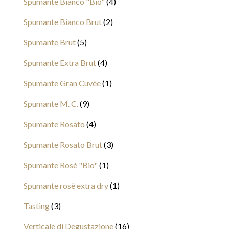
Spumante Bianco "Bio"
4
Spumante Bianco Brut
2
Spumante Brut
5
Spumante Extra Brut
4
Spumante Gran Cuvèe
1
Spumante M. C.
9
Spumante Rosato
4
Spumante Rosato Brut
3
Spumante Rosè "Bio"
1
Spumante rosè extra dry
1
Tasting
3
Verticale di Degustazione
16