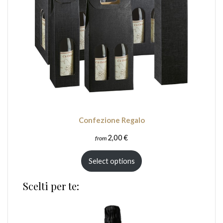
Confezione Regalo
2,00
€
from
Select options
Scelti per te: