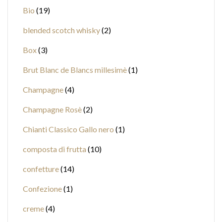
Bio
19
blended scotch whisky
2
Box
3
Brut Blanc de Blancs millesimè
1
Champagne
4
Champagne Rosè
2
Chianti Classico Gallo nero
1
composta di frutta
10
confetture
14
Confezione
1
creme
4