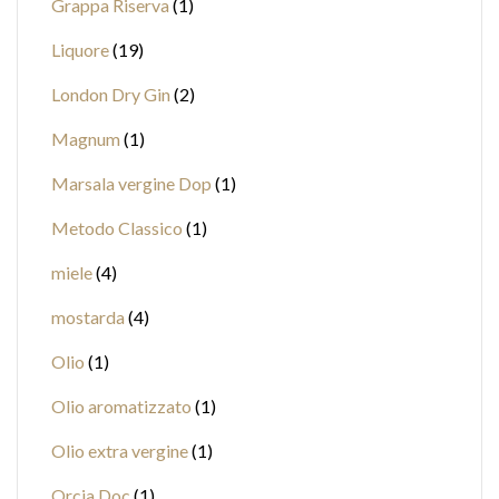
Grappa Riserva
1
Liquore
19
London Dry Gin
2
Magnum
1
Marsala vergine Dop
1
Metodo Classico
1
miele
4
mostarda
4
Olio
1
Olio aromatizzato
1
Olio extra vergine
1
Orcia Doc
1