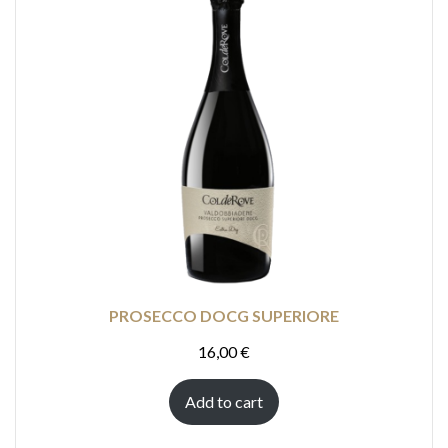
PROSECCO DOCG SUPERIORE
16,00
€
Add to cart