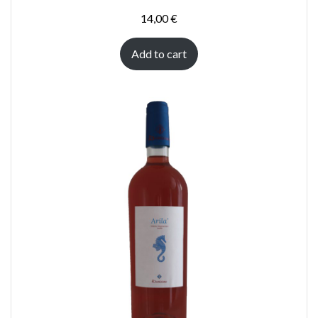
14,00
€
Add to cart