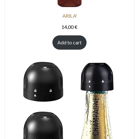
ARILA'
14,00
€
Add to cart