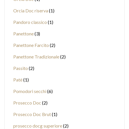
Orcia Doc riserva
1
Pandoro classico
1
Panettone
3
Panettone Farcito
2
Panettone Tradizionale
2
Passito
2
Patè
1
Pomodori secchi
6
Prosecco Doc
2
Prosecco Doc Brut
1
prosecco docg superiore
2