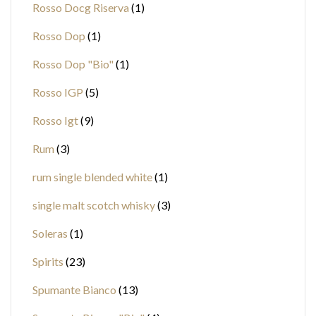
Rosso Docg Riserva
1
Rosso Dop
1
Rosso Dop "Bio"
1
Rosso IGP
5
Rosso Igt
9
Rum
3
rum single blended white
1
single malt scotch whisky
3
Soleras
1
Spirits
23
Spumante Bianco
13