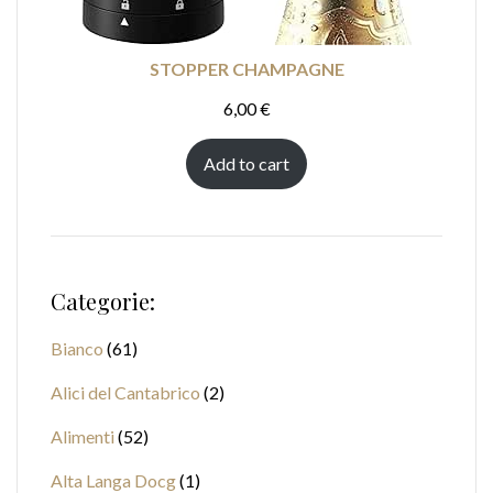
STOPPER CHAMPAGNE
6,00
€
Add to cart
Categorie:
Bianco
61
Alici del Cantabrico
2
Alimenti
52
Alta Langa Docg
1