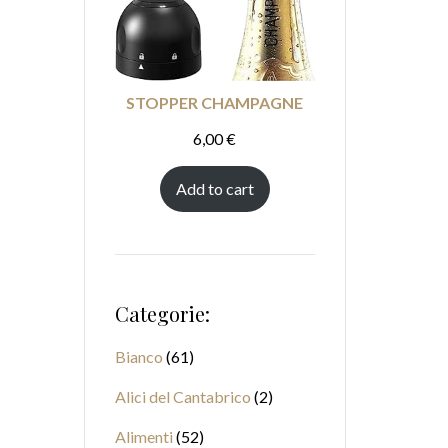
STOPPER CHAMPAGNE
6,00
€
Add to cart
Categorie:
Bianco
61
Alici del Cantabrico
2
Alimenti
52