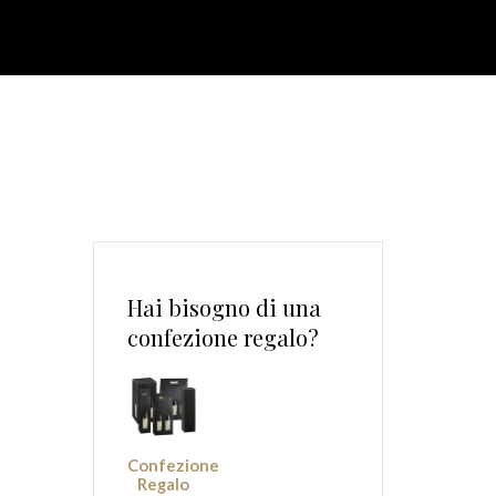
Hai bisogno di una
confezione regalo?
on
i
Confezione
Regalo