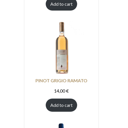
Add to cart
PINOT GRIGIO RAMATO
14,00
€
Add to cart