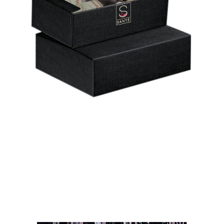
BOX GOURMET
€
29,00
SELECT OPTIONS