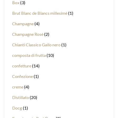
Box
3
Brut Blanc de Blancs millesimè
1
Champagne
4
Champagne Rosè
2
Chianti Classico Gallo nero
1
composta di frutta
10
confetture
14
Confezione
1
creme
4
Distillato
20
Docg
1