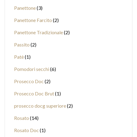
Panettone
3
Panettone Farcito
2
Panettone Tradizionale
2
Passito
2
Patè
1
Pomodori secchi
6
Prosecco Doc
2
Prosecco Doc Brut
1
prosecco docg superiore
2
Rosato
14
Rosato Doc
1