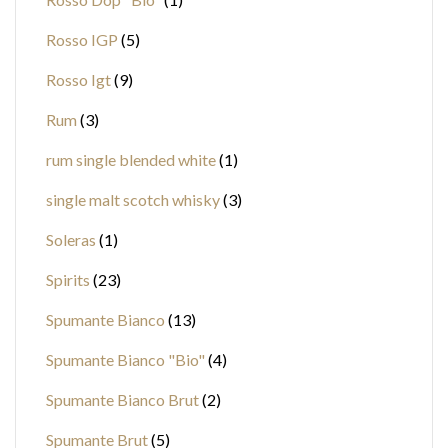
Rosso IGP
5
Rosso Igt
9
Rum
3
rum single blended white
1
single malt scotch whisky
3
Soleras
1
Spirits
23
Spumante Bianco
13
Spumante Bianco "Bio"
4
Spumante Bianco Brut
2
Spumante Brut
5