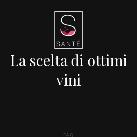
La scelta di ottimi
vini
FAQ