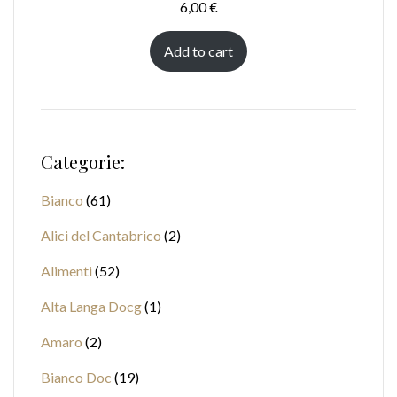
6,00
€
Add to cart
Categorie:
Bianco
61
Alici del Cantabrico
2
Alimenti
52
Alta Langa Docg
1
Amaro
2
Bianco Doc
19