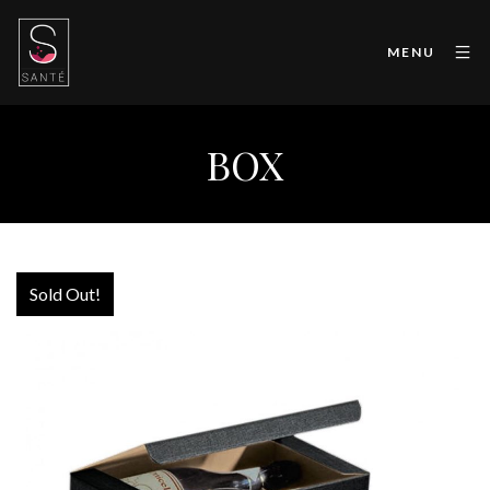
MENU
BOX
Sold Out!