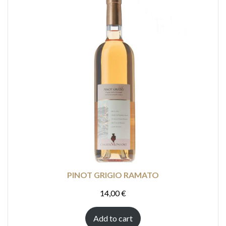
PINOT GRIGIO RAMATO
14,00
€
Add to cart