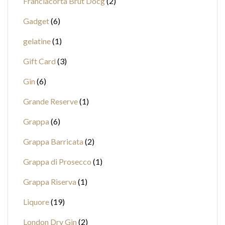
Franciacorta Brut Docg
2
Gadget
6
gelatine
1
Gift Card
3
Gin
6
Grande Reserve
1
Grappa
6
Grappa Barricata
2
Grappa di Prosecco
1
Grappa Riserva
1
Liquore
19
London Dry Gin
2