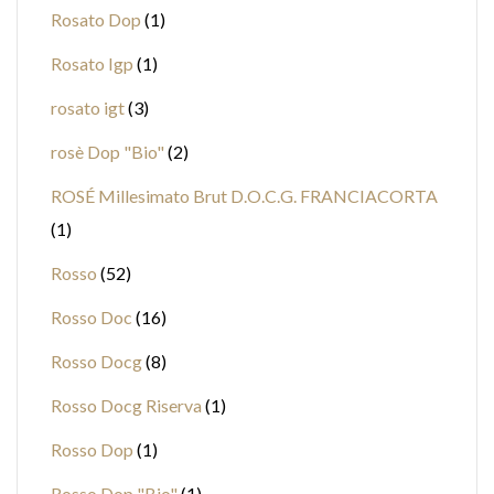
Rosato Dop
1
Rosato Igp
1
rosato igt
3
rosè Dop "Bio"
2
ROSÉ Millesimato Brut D.O.C.G. FRANCIACORTA
1
Rosso
52
Rosso Doc
16
Rosso Docg
8
Rosso Docg Riserva
1
Rosso Dop
1
Rosso Dop "Bio"
1