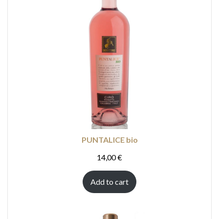
PUNTALICE bio
14,00
€
Add to cart