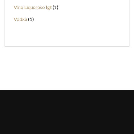
Vino Liquoroso Igt
1
Vodka
1