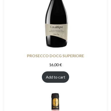
PROSECCO DOCG SUPERIORE
16,00
€
Add to cart