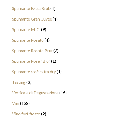
Spumante Extra Brut
4
Spumante Gran Cuvèe
1
Spumante M. C.
9
Spumante Rosato
4
Spumante Rosato Brut
3
Spumante Rosè "Bio"
1
Spumante rosè extra dry
1
Tasting
3
Verticale di Degustazione
16
Vini
138
Vino fortificato
2