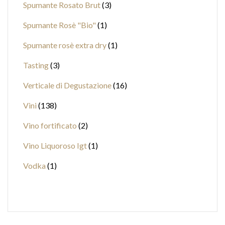
Spumante Rosato Brut
3
Spumante Rosè "Bio"
1
Spumante rosè extra dry
1
Tasting
3
Verticale di Degustazione
16
Vini
138
Vino fortificato
2
Vino Liquoroso Igt
1
Vodka
1