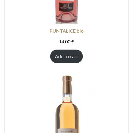
PUNTALICE bio
14,00
€
Add to cart