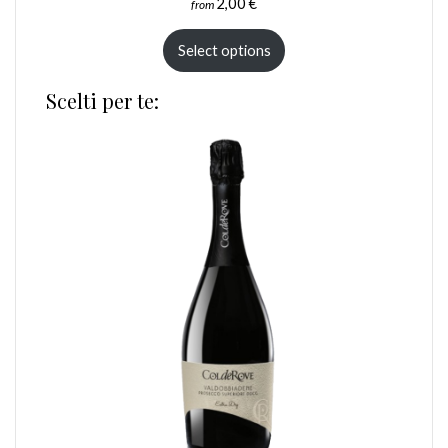
2,00
€
from
Select options
Scelti per te: