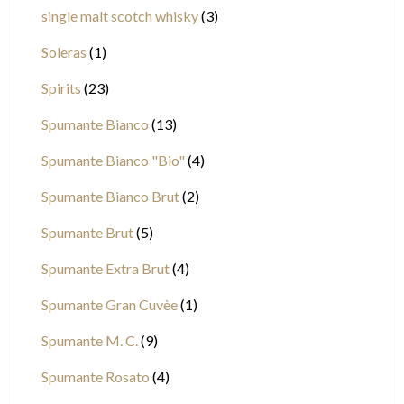
single malt scotch whisky
3
Soleras
1
Spirits
23
Spumante Bianco
13
Spumante Bianco "Bio"
4
Spumante Bianco Brut
2
Spumante Brut
5
Spumante Extra Brut
4
Spumante Gran Cuvèe
1
Spumante M. C.
9
Spumante Rosato
4