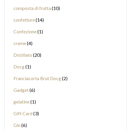
composta di frutta
10
confetture
14
Confezione
1
creme
4
Distillato
20
Docg
1
Franciacorta Brut Docg
2
Gadget
6
gelatine
1
Gift Card
3
Gin
6