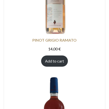
PINOT GRIGIO RAMATO
14,00
€
Add to cart