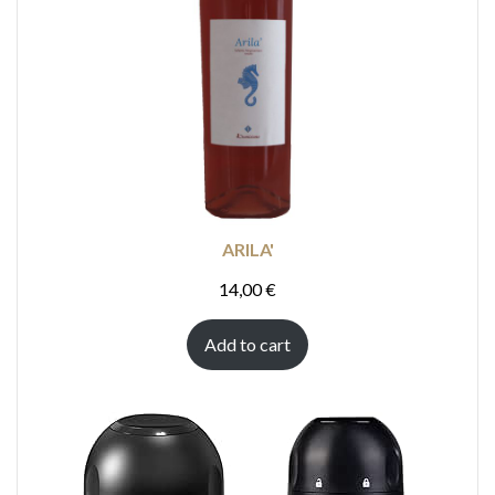
ARILA'
14,00
€
Add to cart