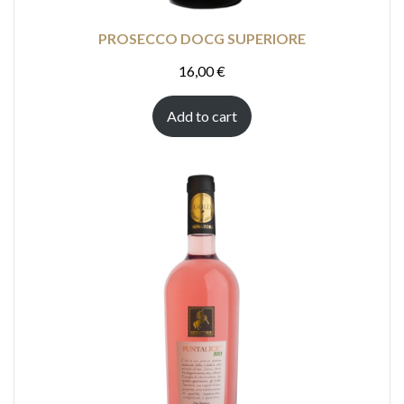
PROSECCO DOCG SUPERIORE
16,00
€
Add to cart