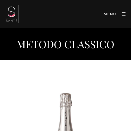
MENU
METODO CLASSICO
Alta Langa DOCG