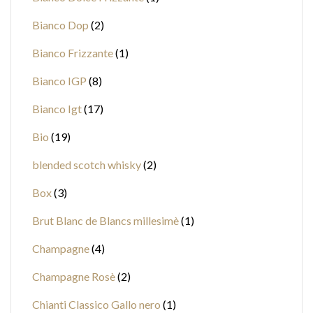
Bianco Dop
2
Bianco Frizzante
1
Bianco IGP
8
Bianco Igt
17
Bio
19
blended scotch whisky
2
Box
3
Brut Blanc de Blancs millesimè
1
Champagne
4
Champagne Rosè
2
Chianti Classico Gallo nero
1