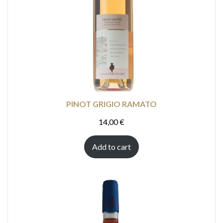
PINOT GRIGIO RAMATO
14,00
€
Add to cart