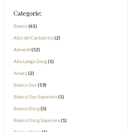
Categorie:
Bianco
61
Alici del Cantabrico
2
Alimenti
52
Alta Langa Docg
1
Amaro
2
Bianco Doc
19
Bianco Doc Superiore
1
Bianco Docg
5
Bianco Docg Superiore
1
Bianco Dolce
1