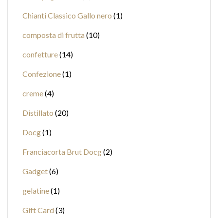
Chianti Classico Gallo nero
1
composta di frutta
10
confetture
14
Confezione
1
creme
4
Distillato
20
Docg
1
Franciacorta Brut Docg
2
Gadget
6
gelatine
1
Gift Card
3