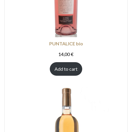
PUNTALICE bio
14,00
€
Add to cart