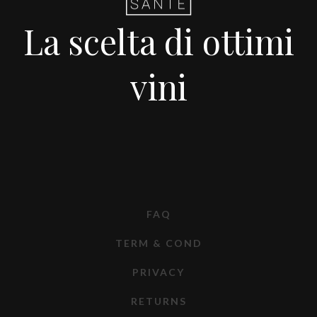
La scelta di ottimi
vini
FAQ
TERM & COND
PRIVACY
RETURNS