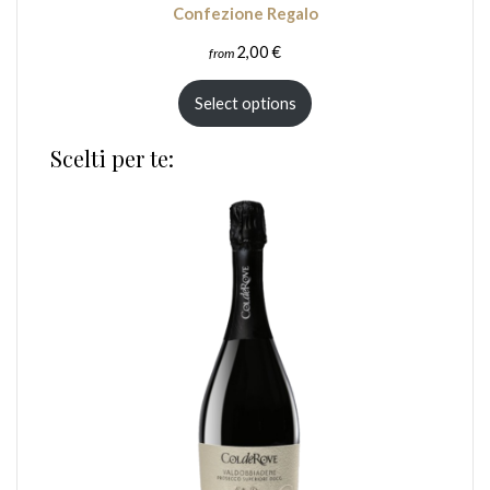
Confezione Regalo
2,00
€
from
Select options
Scelti per te: