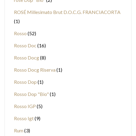
ROSÉ Millesimato Brut D.O.C.G. FRANCIACORTA
1
Rosso
52
Rosso Doc
16
Rosso Docg
8
Rosso Docg Riserva
1
Rosso Dop
1
Rosso Dop "Bio"
1
Rosso IGP
5
Rosso Igt
9
Rum
3