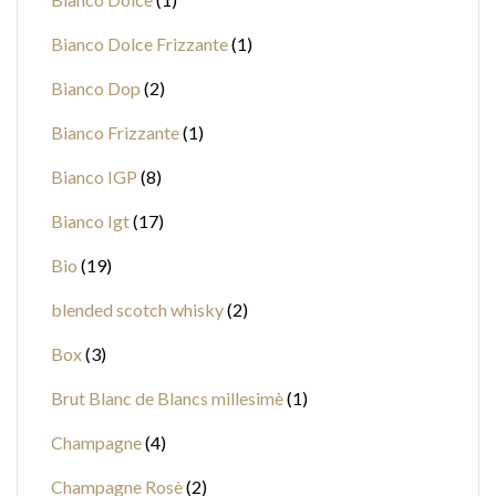
Bianco Dolce Frizzante
1
Bianco Dop
2
Bianco Frizzante
1
Bianco IGP
8
Bianco Igt
17
Bio
19
blended scotch whisky
2
Box
3
Brut Blanc de Blancs millesimè
1
Champagne
4
Champagne Rosè
2