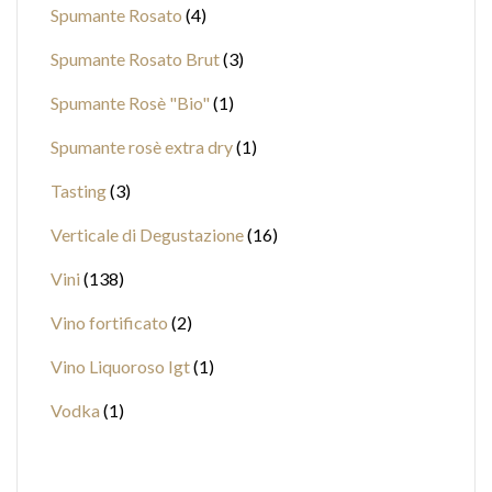
Spumante Rosato
4
Spumante Rosato Brut
3
Spumante Rosè "Bio"
1
Spumante rosè extra dry
1
Tasting
3
Verticale di Degustazione
16
Vini
138
Vino fortificato
2
Vino Liquoroso Igt
1
Vodka
1