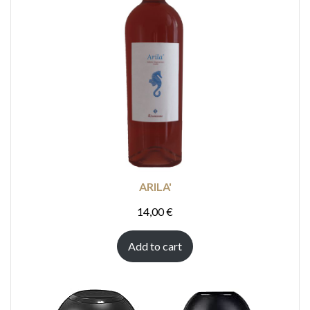
ARILA'
14,00
€
Add to cart