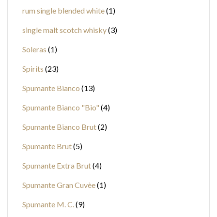
rum single blended white
1
single malt scotch whisky
3
Soleras
1
Spirits
23
Spumante Bianco
13
Spumante Bianco "Bio"
4
Spumante Bianco Brut
2
Spumante Brut
5
Spumante Extra Brut
4
Spumante Gran Cuvèe
1
Spumante M. C.
9