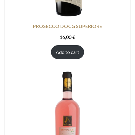
PROSECCO DOCG SUPERIORE
16,00
€
Add to cart