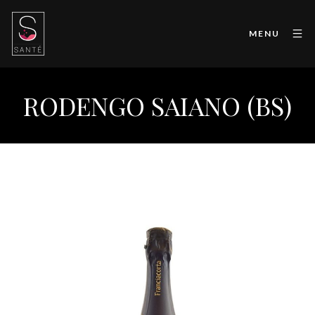
MENU
RODENGO SAIANO (BS)
Primum Brut D.O.C.G.