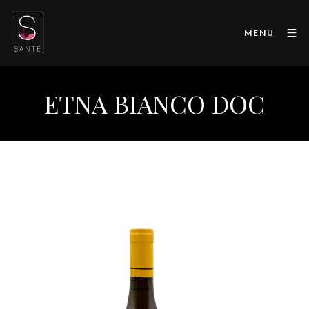
MENU
ETNA BIANCO DOC
Etna Bianco DOC “Bio”